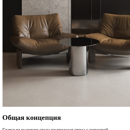
Общая концепция
Главным вызовом стала подвижная стена с гипсовой