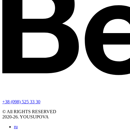
+38 (098) 525 33 30
© All RIGHTS RESERVED
2020-26. YOUSUPOVA
ru