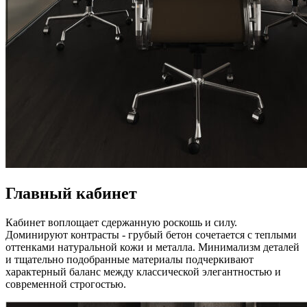
Главный кабинет
Кабинет воплощает сдержанную роскошь и силу.
Доминируют контрасты - грубый бетон сочетается с теплыми
оттенками натуральной кожи и металла. Минимализм деталей
и тщательно подобранные материалы подчеркивают
характерный баланс между классической элегантностью и
современной строгостью.