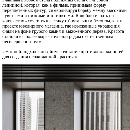
лепниной, которая, как в фильме, принимала форму
переплетенных фигур, символизируя борьбу между высокими
чувствами и низкими инстинктами. Я люблю играть на
контрастах - сочетать классику с брутальным бетоном, как в
проекте ювелирного магазина, где изысканные украшения
сияли на фоне грубого камня и выжженного дерева. Красота
становится более выразительной рядом с естественным
несовершенством.»
«Это мой подход к дизайну: сочетание противоположностей
для создания неожиданной красоты.»