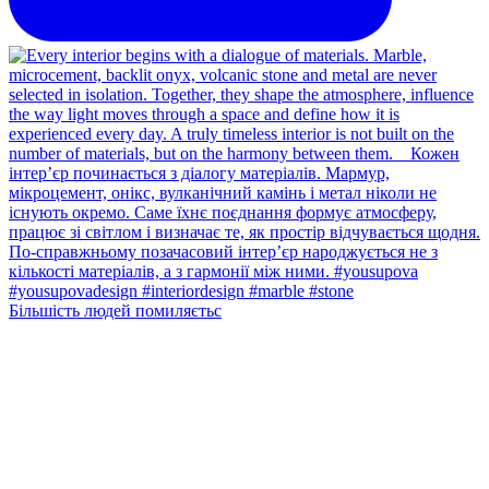
Більшість людей помиляєтьс