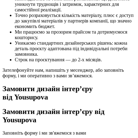
уникнути труднощів і затримок, характерних для
самостійної реалізації.
Точно розраховується кількість матеріалу, плюс є доступ
до закупівлі матеріалів у партнерів компанії, що значно
економить бюджет.
Ми працюємо за прозорим прайсом та дотримуємося
кошторису.
Уникаємо стандартних дизайнерських рішень: кожна
деталь проєкту адаптована під індивідуальні потреби
замовника.
Строк на проєктування — до 2-х місяців.
Зателефонуйте нам, напишіть у месенджер, або заповніть
форму, і ми оперативно з вами зв’яжемося.
Замовити дизайн інтер’єру
від Yousupova
Замовити дизайн інтер’єру
від
Yousupova
Заповніть форму і ми зв'яжемося з вами