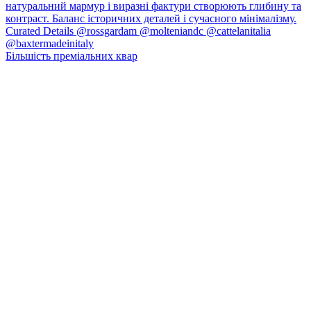
Більшість преміальних квар