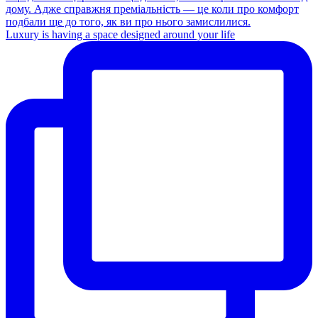
Luxury is having a space designed around your life