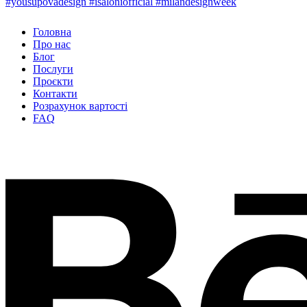
Головна
Про нас
Блог
Послуги
Проєкти
Контакти
Розрахунок вартості
FAQ