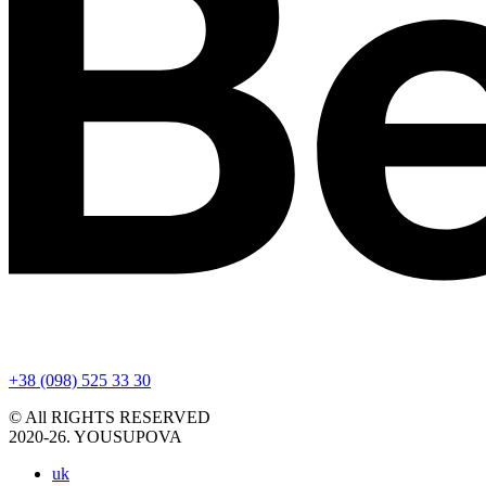
+38 (098) 525 33 30
© All RIGHTS RESERVED
2020-26. YOUSUPOVA
uk