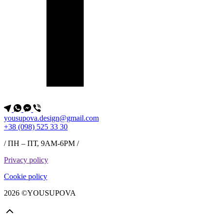
yousupova.design@gmail.com
+38 (098) 525 33 30
/ ПН – ПТ, 9AM-6PM /
Privacy policy
Cookie policy
2026 ©YOUSUPOVA