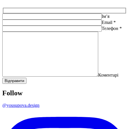
Ім’я
Email *
Телефон *
Коментарі
Follow
@yousupova.design