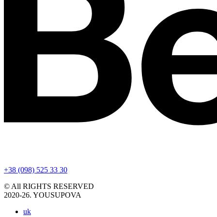
+38 (098) 525 33 30
© All RIGHTS RESERVED
2020-26. YOUSUPOVA
uk