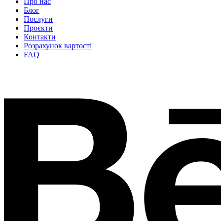
Про нас
Блог
Послуги
Проєкти
Контакти
Розрахунок вартості
FAQ