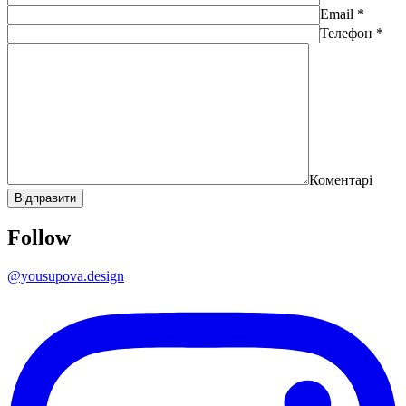
Email *
Телефон *
Коментарі
Follow
@yousupova.design