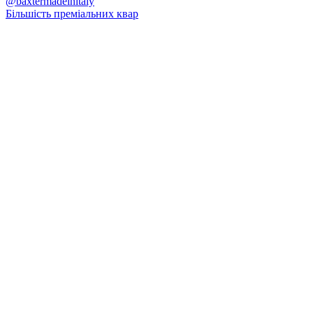
Більшість преміальних квар