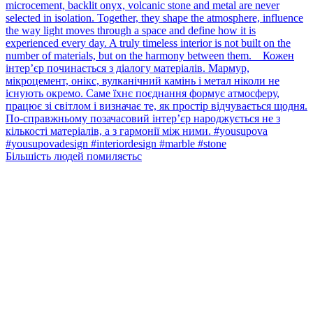
Більшість людей помиляєтьс