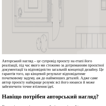
Авторський нагляд – це супровід проєкту на етапі його
реалізації, під час якого ми стежимо за дотриманням проєктної
документації та відповідністю загальній концепції дизайну. Це
гарантія того, що кінцевий результат відповідатиме
початковому задуму, аж до найменших деталей. Адже саме
автор проєкту найкраще розуміє всі його нюанси й може
забезпечити точне втілення ідеї.
Навіщо потрібен авторський нагляд?