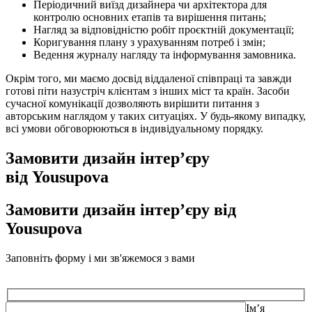
Періодичний виїзд дизайнера чи архітектора для
контролю основних етапів та вирішення питань;
Нагляд за відповідністю робіт проєктній документації;
Коригування плану з урахуванням потреб і змін;
Ведення журналу нагляду та інформування замовника.
Окрім того, ми маємо досвід віддаленої співпраці та завжди
готові піти назустріч клієнтам з інших міст та країн. Засоби
сучасної комунікації дозволяють вирішити питання з
авторським наглядом у таких ситуаціях. У будь-якому випадку,
всі умови обговорюються в індивідуальному порядку.
Замовити дизайн інтер’єру
від Yousupova
Замовити дизайн інтер’єру
від
Yousupova
Заповніть форму і ми зв'яжемося з вами
Ім’я