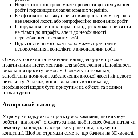
Недостатній контроль може призвести до затягування
робіт і перевищення запланованих термінів.
Без фахового нагляду є ризик використання матеріалів
неналежної якості або непрофесійно виконаних робіт.
Ігнорування чинних норм і стандартів може призвести
не тільки до штрафів, але й до необхідності
перероблення виконаних робіт.
Відсутність чіткого контролю може спричинити
непорозуміння і конфлікти з виконавцями робіт.
Отже, авторський та технічний нагляд за будівництвом є
практичними інструментами для забезпечення відповідності
виконання проєкту вимогам, бюджету та термінам,
запобігання помилок і забезпечення високої якості кінцевого
результату. А також, вони звільняють власника від
необхідності щодня бути присутнім на об’єкті та великої
низки турбот.
Авторський нагляд
У цьому випадку автор проєкту або компанія, що виконує
роботи “під ключ”, стежить за тим, щоб процес будівництва чи
ремонту відповідали авторським рішенням, задуму та
концепції. Щоб ви отримали саме те, що бачили на 3D-моделі,