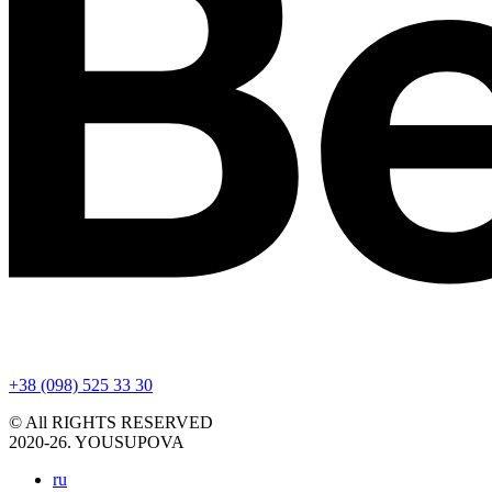
+38 (098) 525 33 30
© All RIGHTS RESERVED
2020-26. YOUSUPOVA
ru